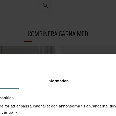
KOMBINERA GÄRNA MED
Information
cookies
e för att anpassa innehållet och annonserna till användarna, tillh
vår trafik.