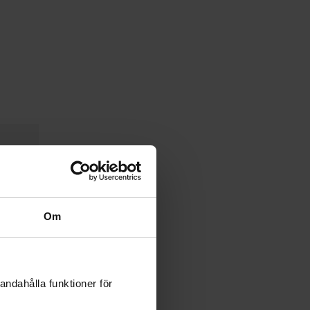
Om
andahålla funktioner för