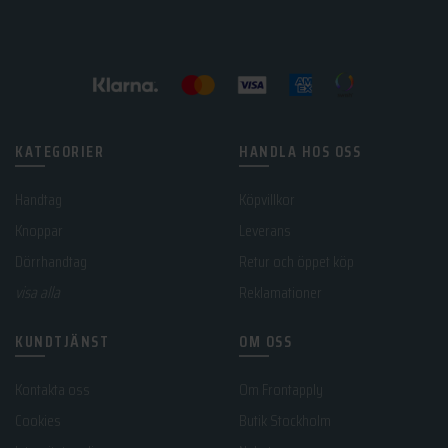
KATEGORIER
HANDLA HOS OSS
Handtag
Köpvillkor
Knoppar
Leverans
Dörrhandtag
Retur och öppet köp
visa alla
Reklamationer
KUNDTJÄNST
OM OSS
Kontakta oss
Om Frontapply
Cookies
Butik Stockholm