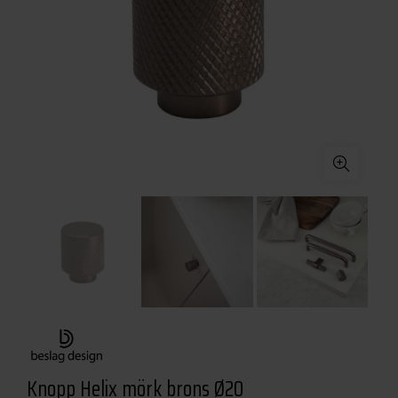
Knopp Helix mörk brons Ø20