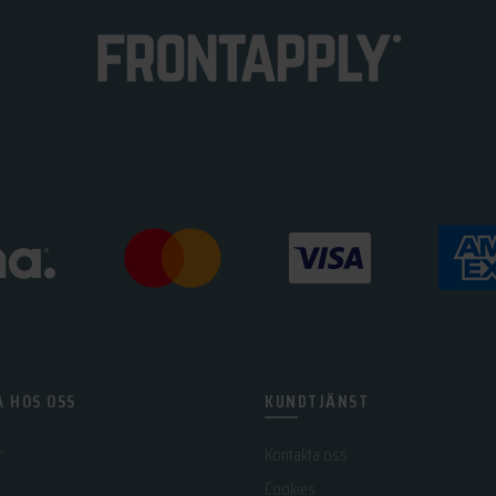
 HOS OSS
KUNDTJÄNST
r
Kontakta oss
Cookies