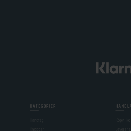
KATEGORIER
HANDLA
Handtag
Köpvillko
Knoppar
Leverans