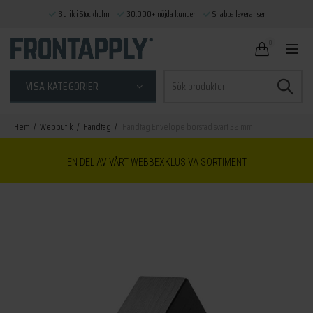
Butik i Stockholm
30.000+ nöjda kunder
Snabba leveranser
0
Sök
VISA KATEGORIER
efter:
Hem
Webbutik
Handtag
Handtag Envelope borstad svart 32 mm
EN DEL AV VÅRT WEBBEXKLUSIVA SORTIMENT