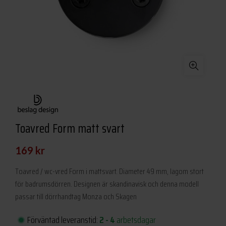
Toavred Form matt svart
169
kr
Toavred / wc-vred Form i mattsvart. Diameter 49 mm, lagom stort
för badrumsdörren. Designen är skandinavisk och denna modell
passar till dörrhandtag Monza och Skagen
Förväntad leveranstid:
2 - 4
arbetsdagar