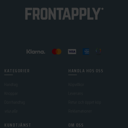
KATEGORIER
HANDLA HOS OSS
Handtag
Köpvillkor
Knoppar
Leverans
Dörrhandtag
Retur och öppet köp
visa alla
Reklamationer
KUNDTJÄNST
OM OSS