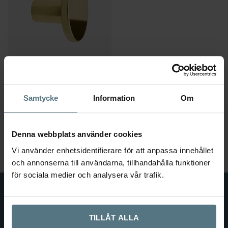
Krok Dalby polerad mässing Ø25
BESLAG DESIGN
Samtycke
Information
Om
99
kr
Lägg till i varukorg
Denna webbplats använder cookies
Vi använder enhetsidentifierare för att anpassa innehållet
och annonserna till användarna, tillhandahålla funktioner
för sociala medier och analysera vår trafik.
TILLÅT ALLA