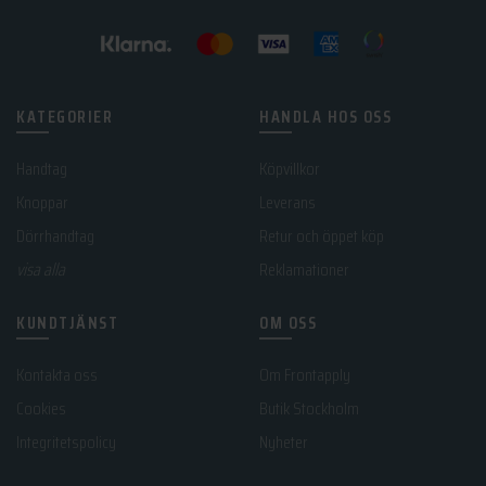
KATEGORIER
HANDLA HOS OSS
Handtag
Köpvillkor
Knoppar
Leverans
Dörrhandtag
Retur och öppet köp
visa alla
Reklamationer
KUNDTJÄNST
OM OSS
Kontakta oss
Om Frontapply
Cookies
Butik Stockholm
Integritetspolicy
Nyheter