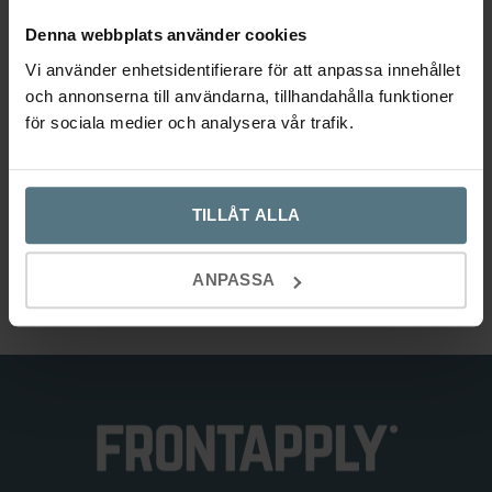
Denna webbplats använder cookies
Vi använder enhetsidentifierare för att anpassa innehållet
och annonserna till användarna, tillhandahålla funktioner
Tvålpumpshållare Base 200 rostfri
för sociala medier och analysera vår trafik.
mattborstad
BESLAG DESIGN
TILLÅT ALLA
269
kr
Lägg till i varukorg
ANPASSA