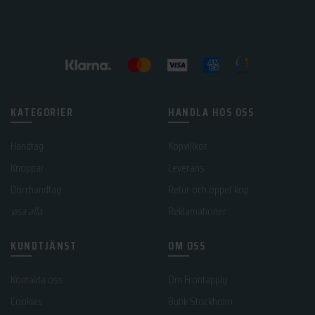
KATEGORIER
HANDLA HOS OSS
Handtag
Köpvillkor
Knoppar
Leverans
Dörrhandtag
Retur och öppet köp
visa alla
Reklamationer
KUNDTJÄNST
OM OSS
Kontakta oss
Om Frontapply
Cookies
Butik Stockholm