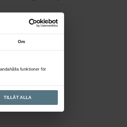
Om
andahålla funktioner för
TILLÅT ALLA