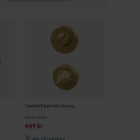
Toavred R borstad mässing
BESLAG DESIGN
449
kr
Lägg till i varukorg