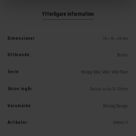
Ytterligare information
Dimensioner
70 × 14 × 28 mm
Utförande
Brons
Serie
Knopp Vibe
,
Vibe
,
Vibe Plain
Skruv ingår
Passar lucka 16-19mm
Varumärke
Beslag Design
Artikelnr:
308412-11