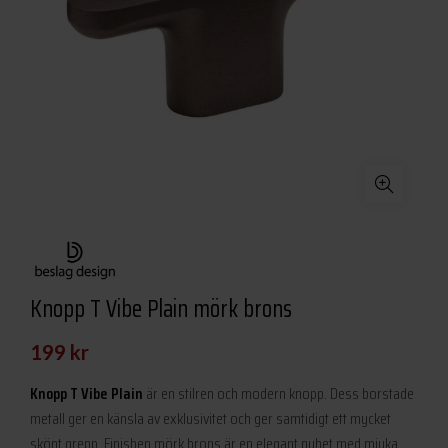
Knopp T Vibe Plain mörk brons
199
kr
Knopp T Vibe Plain
är en stilren och modern knopp. Dess borstade
metall ger en känsla av exklusivitet och ger samtidigt ett mycket
skönt grepp. Finishen mörk brons är en elegant nyhet med mjuka