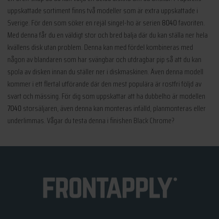
uppskattade sortiment finns två modeller som är extra uppskattade i
Sverige. För den som söker en rejäl singel-ho är serien
8040
favoriten.
Med denna får du en väldigt stor och bred balja där du kan ställa ner hela
kvällens disk utan problem. Denna kan med fördel kombineras med
någon av blandaren som har svängbar och utdragbar pip så att du kan
spola av disken innan du ställer ner i diskmaskinen. Även denna modell
kommer i ett flertal utförande där den mest populära är rostfri följd av
svart och mässing. För dig som uppskattar att ha dubbelho är modellen
7040
storsäljaren, även denna kan monteras infälld, planmonteras eller
underlimmas. Vågar du testa denna i finishen Black Chrome?