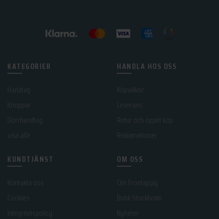
KATEGORIER
HANDLA HOS OSS
Handtag
Köpvillkor
Knoppar
Leverans
Dörrhandtag
Retur och öppet köp
visa alla
Reklamationer
KUNDTJÄNST
OM OSS
Kontakta oss
Om Frontapply
Cookies
Butik Stockholm
Integritetspolicy
Nyheter