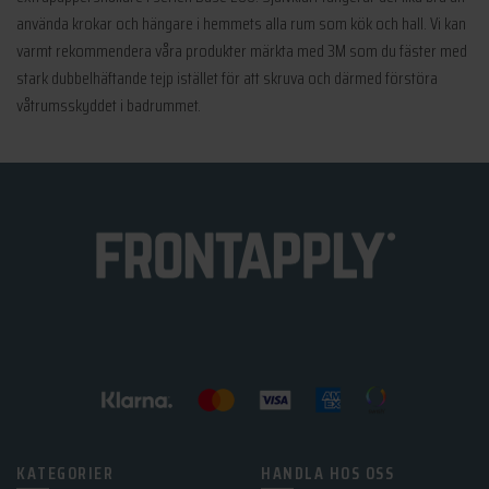
använda krokar och hängare i hemmets alla rum som kök och hall. Vi kan
varmt rekommendera våra produkter märkta med 3M som du fäster med
stark dubbelhäftande tejp istället för att skruva och därmed förstöra
våtrumsskyddet i badrummet.
KATEGORIER
HANDLA HOS OSS